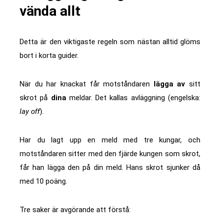
vända allt
Detta är den viktigaste regeln som nästan alltid glöms
bort i korta guider.
När du har knackat får motståndaren
lägga av
sitt
skrot på
dina
meldar. Det kallas avläggning (engelska:
lay off
).
Har du lagt upp en meld med tre kungar, och
motståndaren sitter med den fjärde kungen som skrot,
får han lägga den på din meld. Hans skrot sjunker då
med 10 poäng.
Tre saker är avgörande att förstå: