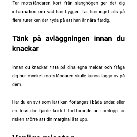
Tar motståndaren kort från slänghögen ger det dig
information om vad han bygger. Tar han inget alls på
flera turer kan det tyda på att han är nära färdig.
Tänk på avläggningen innan du
knackar
Innan du knackar: titta på dina egna meldar och fråga
dig hur mycket motståndaren skulle kunna lägga av på
dem.
Har du en svit som lätt kan förlängas i båda ändar, eller
en triss där fjärde kortet fortfarande är i omlopp, är
risken större att din marginal äts upp.