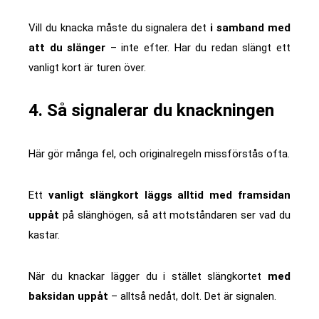
Vill du knacka måste du signalera det
i samband med
att du slänger
– inte efter. Har du redan slängt ett
vanligt kort är turen över.
4. Så signalerar du knackningen
Här gör många fel, och originalregeln missförstås ofta.
Ett
vanligt slängkort läggs alltid med framsidan
uppåt
på slänghögen, så att motståndaren ser vad du
kastar.
När du knackar lägger du i stället slängkortet
med
baksidan uppåt
– alltså nedåt, dolt. Det är signalen.