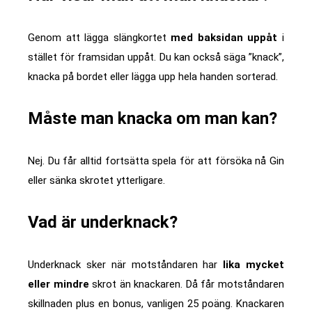
Genom att lägga slängkortet
med baksidan uppåt
i
stället för framsidan uppåt. Du kan också säga ”knack”,
knacka på bordet eller lägga upp hela handen sorterad.
Måste man knacka om man kan?
Nej. Du får alltid fortsätta spela för att försöka nå Gin
eller sänka skrotet ytterligare.
Vad är underknack?
Underknack sker när motståndaren har
lika mycket
eller mindre
skrot än knackaren. Då får motståndaren
skillnaden plus en bonus, vanligen 25 poäng. Knackaren