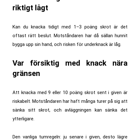
riktigt lågt
Kan du knacka tidigt med 1–3 poäng skrot är det
oftast rätt beslut. Motståndaren har då sällan hunnit
bygga upp sin hand, och risken för underknack är låg.
Var försiktig med knack nära
gränsen
Att knacka med 9 eller 10 poäng skrot sent i given är
riskabelt. Motståndaren har haft många turer på sig att
sänka sitt skrot, och avläggningen kan sänka det
ytterligare.
Den vanliga tumregeln: ju senare i given, desto lägre