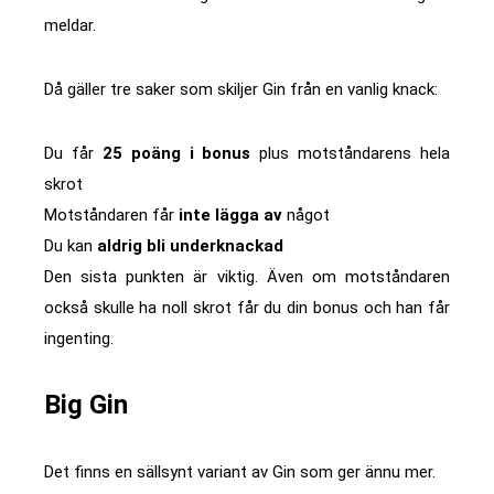
meldar.
Då gäller tre saker som skiljer Gin från en vanlig knack:
Du får
25 poäng i bonus
plus motståndarens hela
skrot
Motståndaren får
inte lägga av
något
Du kan
aldrig bli underknackad
Den sista punkten är viktig. Även om motståndaren
också skulle ha noll skrot får du din bonus och han får
ingenting.
Big Gin
Det finns en sällsynt variant av Gin som ger ännu mer.