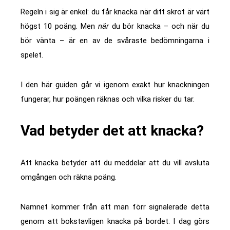
Regeln i sig är enkel: du får knacka när ditt skrot är värt
högst 10 poäng. Men
när
du bör knacka – och när du
bör vänta – är en av de svåraste bedömningarna i
spelet.
I den här guiden går vi igenom exakt hur knackningen
fungerar, hur poängen räknas och vilka risker du tar.
Vad betyder det att knacka?
Att knacka betyder att du meddelar att du vill avsluta
omgången och räkna poäng.
Namnet kommer från att man förr signalerade detta
genom att bokstavligen knacka på bordet. I dag görs