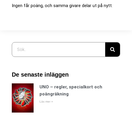
Ingen får poäng, och samma givare delar ut på nytt.
De senaste inläggen
UNO – regler, specialkort och
poängräkning
Läs mer »