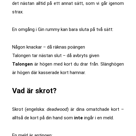
det nästan alltid på ett annat sätt, som vi går igenom
strax.
En omgång i Gin rummy kan bara sluta på två sätt:
Någon knackar – då räknas poängen
Talongen tar nästan slut – då avbryts given
Talongen
är högen med kort du drar från. Slänghögen
är högen där kasserade kort hamnar.
Vad är skrot?
Skrot (engelska:
deadwood
) är dina omatchade kort –
alltså de kort på din hand som
inte
ingår i en meld.
En meld är antingen: