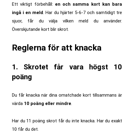
Ett viktigt förbehåll:
en och samma kort kan bara
ingå i en meld
. Har du hjärter 5-6-7 och samtidigt tre
sjuor, får du välja vilken meld du använder.
Överskjutande kort blir skrot.
Reglerna för att knacka
1. Skrotet får vara högst 10
poäng
Du får knacka när dina omatchade kort tillsammans är
värda
10 poäng eller mindre
.
Har du 11 poäng skrot får du inte knacka. Har du exakt
10 får du det.