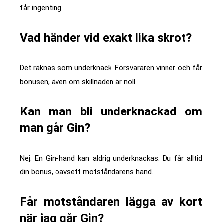
får ingenting.
Vad händer vid exakt lika skrot?
Det räknas som underknack. Försvararen vinner och får
bonusen, även om skillnaden är noll.
Kan man bli underknackad om
man går Gin?
Nej. En Gin-hand kan aldrig underknackas. Du får alltid
din bonus, oavsett motståndarens hand.
Får motståndaren lägga av kort
när jag går Gin?