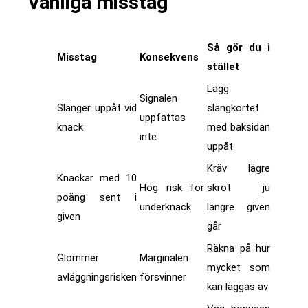
Vanliga misstag
Så gör du i
Misstag
Konsekvens
stället
Lägg
Signalen
Slänger uppåt vid
slängkortet
uppfattas
knack
med baksidan
inte
uppåt
Kräv lägre
Knackar med 10
Hög risk för
skrot ju
poäng sent i
underknack
längre given
given
går
Räkna på hur
Glömmer
Marginalen
mycket som
avläggningsrisken
försvinner
kan läggas av