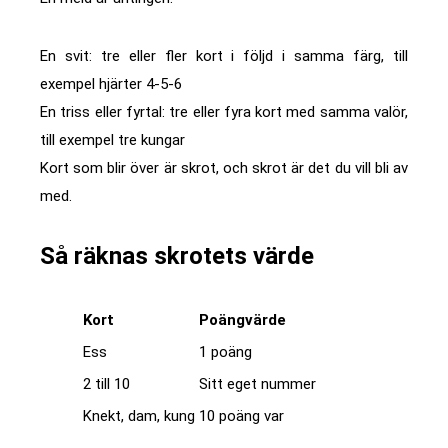
En svit: tre eller fler kort i följd i samma färg, till
exempel hjärter 4-5-6
En triss eller fyrtal: tre eller fyra kort med samma valör,
till exempel tre kungar
Kort som blir över är skrot, och skrot är det du vill bli av
med.
Så räknas skrotets värde
Kort
Poängvärde
Ess
1 poäng
2 till 10
Sitt eget nummer
Knekt, dam, kung
10 poäng var