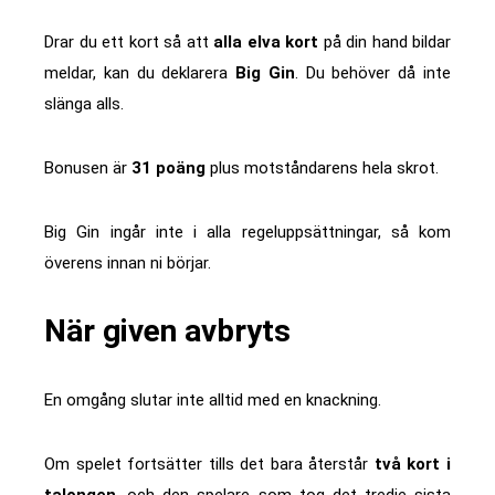
Drar du ett kort så att
alla elva kort
på din hand bildar
meldar, kan du deklarera
Big Gin
. Du behöver då inte
slänga alls.
Bonusen är
31 poäng
plus motståndarens hela skrot.
Big Gin ingår inte i alla regeluppsättningar, så kom
överens innan ni börjar.
När given avbryts
En omgång slutar inte alltid med en knackning.
Om spelet fortsätter tills det bara återstår
två kort i