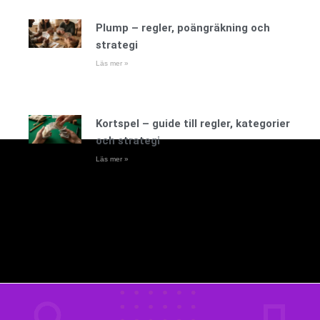
Plump – regler, poängräkning och
strategi
Läs mer »
Kortspel – guide till regler, kategorier
och strategi
Läs mer »