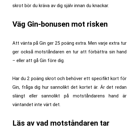
skrot bör du kräva av dig själv innan du knackar.
Väg Gin-bonusen mot risken
Att vänta på Gin ger 25 poäng extra. Men varje extra tur
ger också motståndaren en tur att förbättra sin hand
– eller att gå Gin före dig.
Har du 2 poäng skrot och behöver ett specifikt kort för
Gin, fråga dig hur sannolikt det kortet är. Är det redan
slängt eller sannolikt på motståndarens hand är
väntandet inte värt det.
Läs av vad motståndaren tar