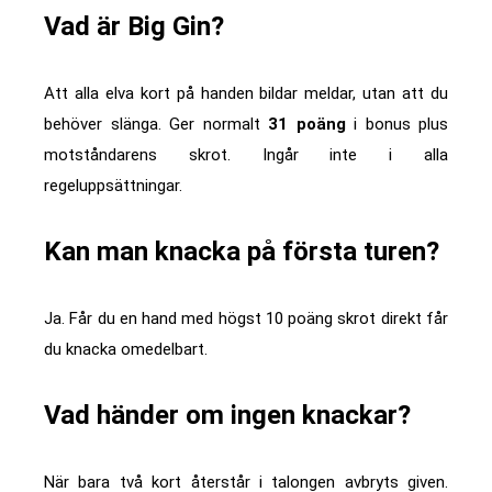
Vad är Big Gin?
Att alla elva kort på handen bildar meldar, utan att du
behöver slänga. Ger normalt
31 poäng
i bonus plus
motståndarens skrot. Ingår inte i alla
regeluppsättningar.
Kan man knacka på första turen?
Ja. Får du en hand med högst 10 poäng skrot direkt får
du knacka omedelbart.
Vad händer om ingen knackar?
När bara två kort återstår i talongen avbryts given.