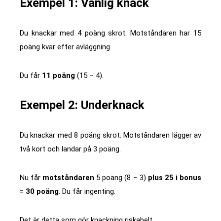
Exempel 1: Vanlig knack
Du knackar med 4 poäng skrot. Motståndaren har 15
poäng kvar efter avläggning.
Du får
11 poäng
(15 − 4).
Exempel 2: Underknack
Du knackar med 8 poäng skrot. Motståndaren lägger av
två kort och landar på 3 poäng.
Nu får
motståndaren
5 poäng (8 − 3)
plus 25 i bonus
=
30 poäng
. Du får ingenting.
Det är detta som gör knackning riskabelt.