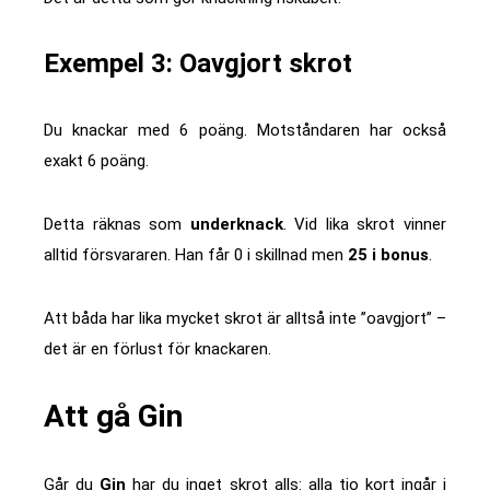
Exempel 3: Oavgjort skrot
Du knackar med 6 poäng. Motståndaren har också
exakt 6 poäng.
Detta räknas som
underknack
. Vid lika skrot vinner
alltid försvararen. Han får 0 i skillnad men
25 i bonus
.
Att båda har lika mycket skrot är alltså inte ”oavgjort” –
det är en förlust för knackaren.
Att gå Gin
Går du
Gin
har du inget skrot alls: alla tio kort ingår i