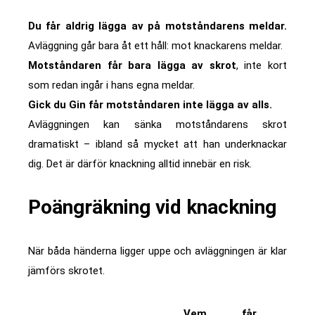
Du får aldrig lägga av på motståndarens meldar.
Avläggning går bara åt ett håll: mot knackarens meldar.
Motståndaren får bara lägga av skrot
, inte kort
som redan ingår i hans egna meldar.
Gick du Gin får motståndaren inte lägga av alls.
Avläggningen kan sänka motståndarens skrot
dramatiskt – ibland så mycket att han underknackar
dig. Det är därför knackning alltid innebär en risk.
Poängräkning vid knackning
När båda händerna ligger uppe och avläggningen är klar
jämförs skrotet.
Vem får