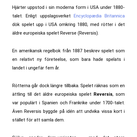
Hjärter uppstod i sin moderna form i USA under 1880-
talet. Enligt uppslagsverket
Encyclopædia Britannica
dök spelet upp i USA omkring 1880, med rötter i det
äldre europeiska spelet Reverse (Reversis).
En amerikansk regelbok från 1887 beskrev spelet som
en relativt ny företeelse, som bara hade spelats i
landet i ungefär fem år.
Rötterna går dock längre tillbaka. Spelet räknas som en
ättling till det äldre europeiska spelet
Reversis
, som
var populärt i Spanien och Frankrike under 1700-talet.
Även Reversis byggde på idén att undvika vissa kort i
stället för att samla dem.