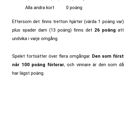
Alla andra kort
0 poäng
Eftersom det finns tretton hjärter (värda 1 poäng var)
plus spader dam (13 poäng) finns det
26 poäng
att
undvika i varje omgång.
Spelet fortsätter över flera omgångar.
Den som först
når 100 poäng förlorar
, och vinnare är den som då
har lägst poäng.