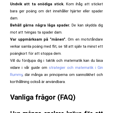
Undvik att ta onödiga stick.
Kom ihåg att sticket
bara ger poäng om det innehåller hjärter eller spader
dam.
Behåll gärna några låga spader.
De kan skydda dig
mot att tvingas ta spader dam.
Var uppmärksam på ”månen”.
Om en motståndare
verkar samla poäng med flit, se till att själv ta minst ett
poängkort för att stoppa dem.
Vill du fördjupa dig i taktik och matematik kan du läsa
vidare i vår guide om
strategier och matematik i Gin
Rummy
, där många av principerna om sannolikhet och
korthållning också är användbara.
Vanliga frågor (FAQ)