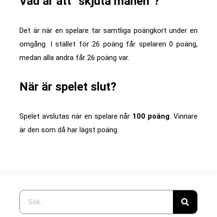
Vad är att ”skjuta månen”?
Det är när en spelare tar samtliga poängkort under en
omgång. I stället för 26 poäng får spelaren 0 poäng,
medan alla andra får 26 poäng var.
När är spelet slut?
Spelet avslutas när en spelare når
100 poäng
. Vinnare
är den som då har lägst poäng.