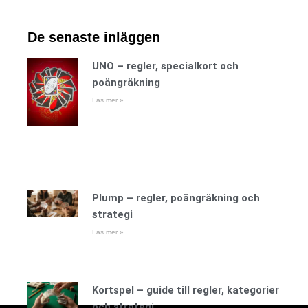
De senaste inläggen
UNO – regler, specialkort och
poängräkning
Läs mer »
Plump – regler, poängräkning och
strategi
Läs mer »
Kortspel – guide till regler, kategorier
och strategi