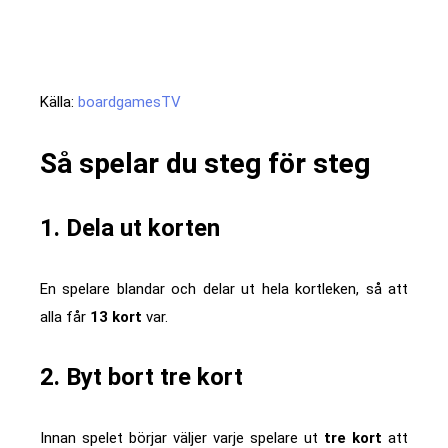
Källa:
boardgamesTV
Så spelar du steg för steg
1. Dela ut korten
En spelare blandar och delar ut hela kortleken, så att
alla får
13 kort
var.
2. Byt bort tre kort
Innan spelet börjar väljer varje spelare ut
tre kort
att