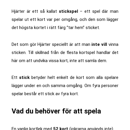
Hjärter är ett så kallat
stickspel
– ett spel där man
spelar ut ett kort var per omgång, och den som lägger
det högsta kortet i rätt färg ”tar hem” sticket.
Det som gör Hjärter speciellt är att man
inte vill
vinna
sticken. Till skillnad från de flesta kortspel handlar det
här om att undvika vissa kort, inte att samla dem.
Ett
stick
betyder helt enkelt de kort som alla spelare
lägger under en och samma omgång. Om fyra personer
spelar består ett stick av fyra kort.
Vad du behöver för att spela
En vanlig kortlek med
52 kort
(jokrarna används inte)