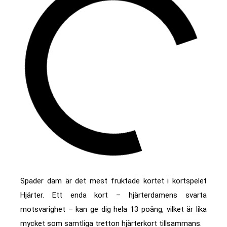
Spader dam är det mest fruktade kortet i kortspelet
Hjärter. Ett enda kort – hjärterdamens svarta
motsvarighet – kan ge dig hela 13 poäng, vilket är lika
mycket som samtliga tretton hjärterkort tillsammans.