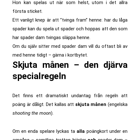
Hon kan spelas ut när som helst, utom i det allra
första sticket.
Ett vanligt knep är att ”tvinga fram” henne: har du låga
spader kan du spela ut spader och hoppas att den som
har spader dam tvingas släppa henne.
Om du själv sitter med spader dam vill du oftast bli av
med henne tidigt – gärna i kortbytet.
Skjuta månen – den djärva
specialregeln
Det finns ett dramatiskt undantag från regeln att
poäng är dåligt. Det kallas att
skjuta månen
(engelska
shooting the moon
).
Om en enda spelare lyckas ta
alla
poängkort under en