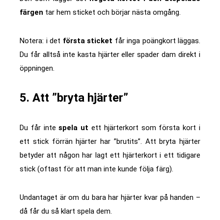
färgen
tar hem sticket och börjar nästa omgång.
Notera: i det
första sticket
får inga poängkort läggas.
Du får alltså inte kasta hjärter eller spader dam direkt i
öppningen.
5. Att ”bryta hjärter”
Du får inte
spela ut
ett hjärterkort som första kort i
ett stick förrän hjärter har ”brutits”. Att bryta hjärter
betyder att någon har lagt ett hjärterkort i ett tidigare
stick (oftast för att man inte kunde följa färg).
Undantaget är om du bara har hjärter kvar på handen –
då får du så klart spela dem.