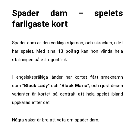
Spader dam – spelets
farligaste kort
Spader dam är den verkliga stjärnan, och skräcken, i det
här spelet. Med sina
13 poäng
kan hon vända hela
ställningen på ett ögonblick.
I engelskspråkiga länder har kortet fått smeknamn
som
”Black Lady”
och
”Black Maria”
, och i just dessa
varianter är kortet så centralt att hela spelet ibland
uppkallas efter det.
Några saker är bra att veta om spader dam: