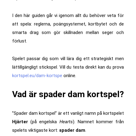
I den här guiden går vi igenom allt du behöver veta för
att spela: reglerna, poängsystemet, kortbytet och de
smarta drag som gör skillnaden mellan seger och
förlust.
Spelet passar dig som vill lära dig ett strategiskt men
lättillgängligt stickspel. Vill du testa direkt kan du prova
kortspel.eu/dam-kortspe
online.
Vad är spader dam kortspel?
”Spader dam kortspel” är ett vanligt namn på kortspelet
Hjärter
(på engelska
Hearts
). Namnet kommer från
spelets viktigaste kort:
spader dam
.