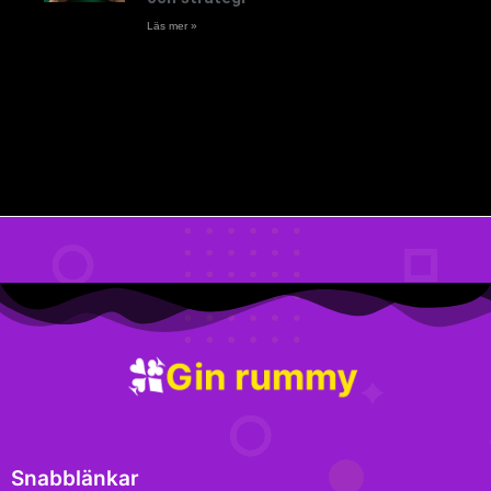
Läs mer »
Snabblänkar