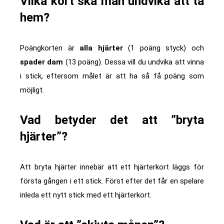
Vilka kort ska man undvika att ta
hem?
Poängkorten är
alla hjärter
(1 poäng styck) och
spader dam
(13 poäng). Dessa vill du undvika att vinna
i stick, eftersom målet är att ha så få poäng som
möjligt.
Vad betyder det att ”bryta
hjärter”?
Att bryta hjärter innebär att ett hjärterkort läggs för
första gången i ett stick. Först efter det får en spelare
inleda ett nytt stick med ett hjärterkort.