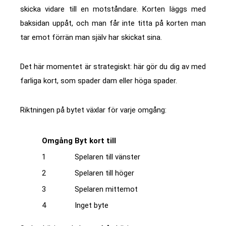
skicka vidare till en motståndare. Korten läggs med
baksidan uppåt, och man får inte titta på korten man
tar emot förrän man själv har skickat sina.
Det här momentet är strategiskt: här gör du dig av med
farliga kort, som spader dam eller höga spader.
Riktningen på bytet växlar för varje omgång:
Omgång
Byt kort till
1
Spelaren till vänster
2
Spelaren till höger
3
Spelaren mittemot
4
Inget byte