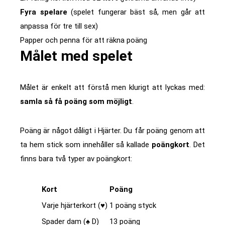
Fyra spelare
(spelet fungerar bäst så, men går att
anpassa för tre till sex)
Papper och penna för att räkna poäng
Målet med spelet
Målet är enkelt att förstå men klurigt att lyckas med:
samla så få poäng som möjligt
.
Poäng är något dåligt i Hjärter. Du får poäng genom att
ta hem stick som innehåller så kallade
poängkort
. Det
finns bara två typer av poängkort:
Kort
Poäng
Varje hjärterkort (♥)
1 poäng styck
Spader dam (♠ D)
13 poäng