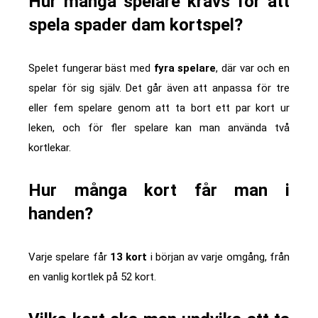
Hur många spelare krävs för att
spela spader dam kortspel?
Spelet fungerar bäst med
fyra spelare
, där var och en
spelar för sig själv. Det går även att anpassa för tre
eller fem spelare genom att ta bort ett par kort ur
leken, och för fler spelare kan man använda två
kortlekar.
Hur många kort får man i
handen?
Varje spelare får
13 kort
i början av varje omgång, från
en vanlig kortlek på 52 kort.