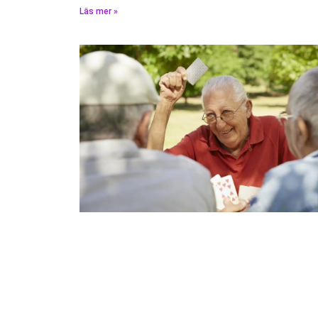
Läs mer »