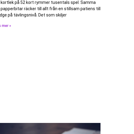
 kortlek på 52 kort rymmer tusentals spel. Samma
 papperbitar räcker till allt från en stillsam patiens till
idge på tävlingsnivå. Det som skiljer
s mer »