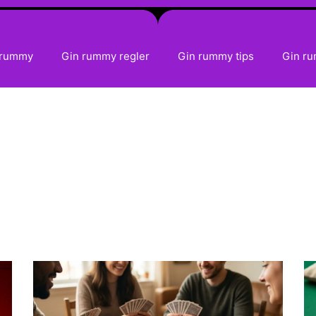
 rummy
Gin rummy regler
Gin rummy tips
Gin ru