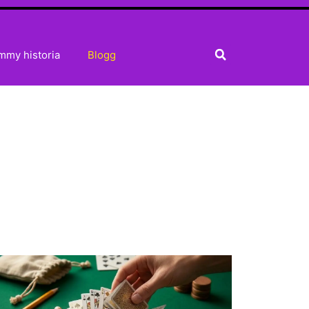
mmy historia
Blogg