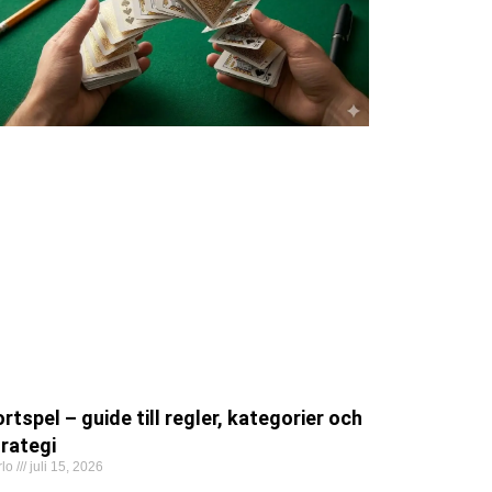
rtspel – guide till regler, kategorier och
rategi
rlo
juli 15, 2026