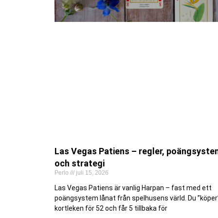
Las Vegas Patiens – regler, poängsyste
och strategi
Perlo
juli 15, 2026
Las Vegas Patiens är vanlig Harpan – fast med ett
poängsystem lånat från spelhusens värld. Du ”köper
kortleken för 52 och får 5 tillbaka för