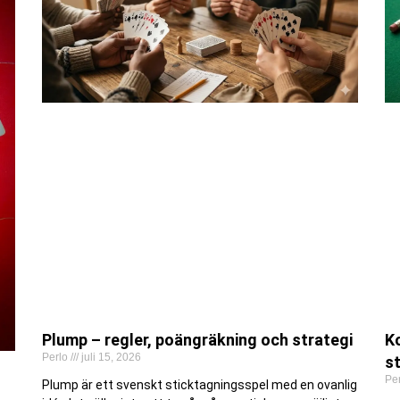
Plump – regler, poängräkning och strategi
Ko
Perlo
juli 15, 2026
st
Pe
Plump är ett svenskt sticktagningsspel med en ovanlig