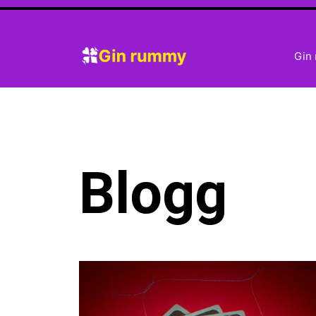
Hoppa
Gin
till
innehåll
Blogg