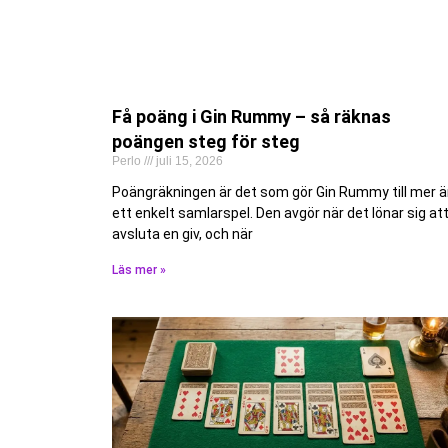
Få poäng i Gin Rummy – så räknas
poängen steg för steg
Perlo
juli 15, 2026
Poängräkningen är det som gör Gin Rummy till mer 
ett enkelt samlarspel. Den avgör när det lönar sig at
avsluta en giv, och när
Läs mer »