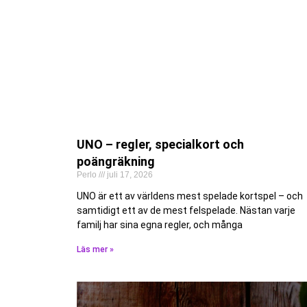
UNO – regler, specialkort och
poängräkning
Perlo
juli 17, 2026
UNO är ett av världens mest spelade kortspel – och
samtidigt ett av de mest felspelade. Nästan varje
familj har sina egna regler, och många
Läs mer »